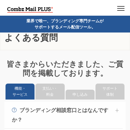
業界で唯一、ブランディング専門チームが
サポートするメール配信ツール。
よくある質問
皆さまからいただきました、ご質
問を掲載しております。
機能・
支払い・
サポート
サービス
料金
申し込み
体制
ブランディング相談窓口とはなんです
か？
お客さまのブランディング手法や戦略について、メルマ