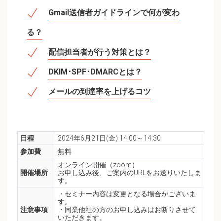
Gmail送信者ガイドラインで何が変わ
る？
配信担当者が行う対策とは？
DKIM･SPF･DMARCとは？
メールの到達率を上げるコツ
日程
2024年6月21日(金) 14:00～14:30
参加費
無料
オンライン開催（zoom）
開催場所
お申し込み後、ご案内のURLをお送りいたしま
す。
・セミナー内容は変更となる場合がございま
す。
注意事項
・同業他社の方のお申し込みはお断りさせて
いただきます。