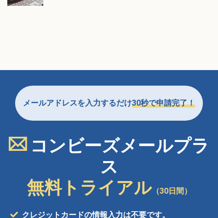
メールアドレスを入力するだけ
30秒で申請完了！
コンビーズメールプラ
ス
無料トライアル
（30日間）
クレジットカードの情報入力は不要です。