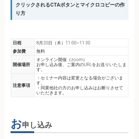
クリックされるCTAボタンとマイクロコピーの作
り方
日程
8月20日（木）11:00~11:30
参加費
無料
オンライン開催（zoom）
開催場所
お申し込み後、ご案内のURLをお送りいたしま
す。
・セミナー内容は変更となる場合がございま
す。
注意事項
・同業他社の方のお申し込みはお断りさせて
いただきます。
お
申し込み