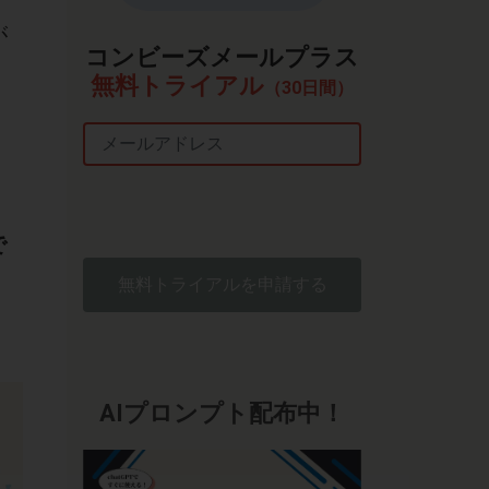
が
コンビーズメールプラス
無料トライアル
（30日間）
Email
で
無料トライアルを申請する
AIプロンプト配布中！