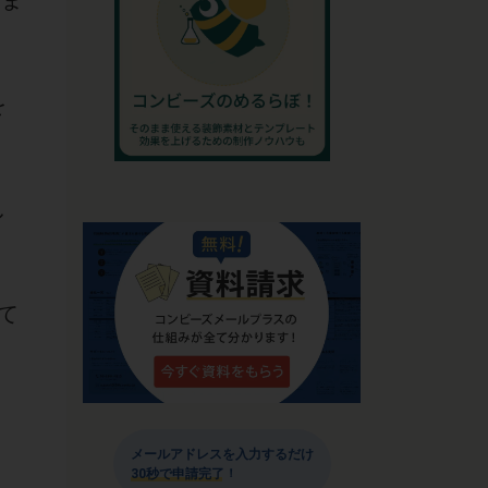
苛ま
を
し
て
メールアドレスを入力するだけ
30秒で申請完了！