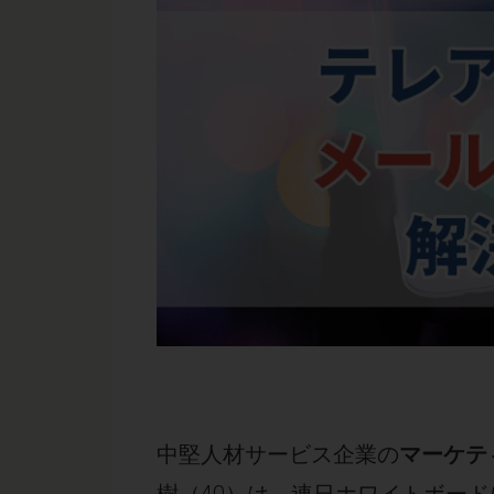
中堅人材サービス企業の
マーケテ