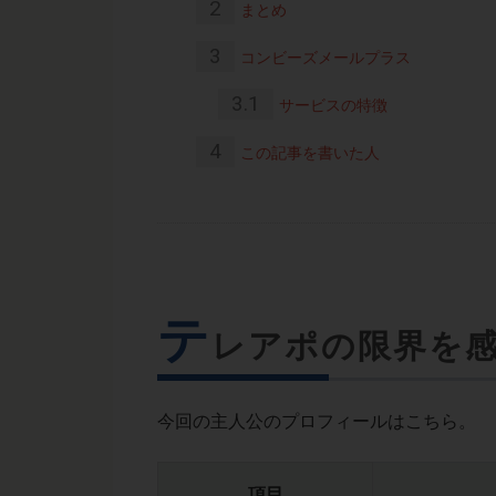
2
まとめ
3
コンビーズメールプラス
3.1
サービスの特徴
4
この記事を書いた人
テ
レアポの限界を
今回の主人公のプロフィールはこちら。
項目