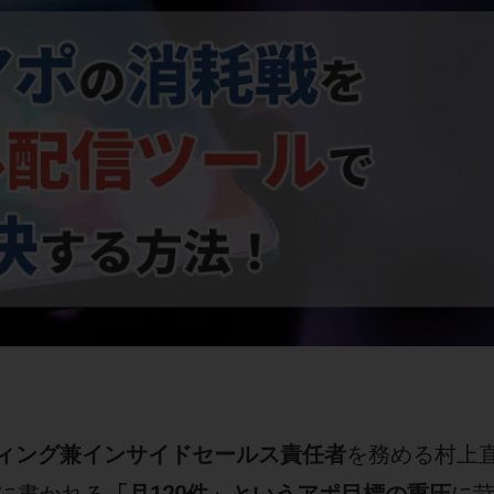
ィング兼インサイドセールス責任者
を務める村上