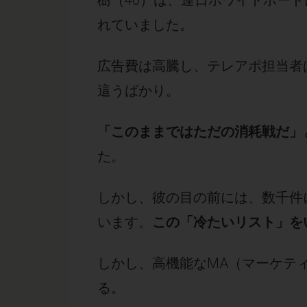
樹（40）は、連日ホワイトボー
れていました。
広告費は高騰し、テレアポ担当者
這うばかり。
「このままではただの消耗戦だ」
た。
しかし、彼の目の前には、数千件
います。
この「冷たいリスト」を
しかし、高機能なMA（マーケテ
る。