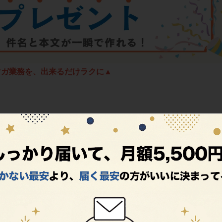
マガ業務を、出来るだけラクに▲
運用経験がない方でも、迷わずスタートできる具体的な手順を5つのステップについ
心者でも大丈夫！メルマガの始め方を5ステップで解説