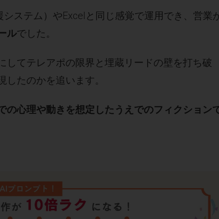
援システム）やExcelと同じ感覚で運用でき、営業
ール
でした。
にしてテレアポの限界と埋蔵リードの壁を打ち破
現したのかを追います。
での心理や動きを想定したうえでのフィクション