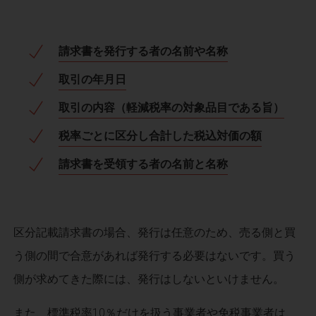
請求書を発行する者の名前や名称
取引の年月日
取引の内容（軽減税率の対象品目である旨）
税率ごとに区分し合計した税込対価の額
請求書を受領する者の名前と名称
区分記載請求書の場合、発行は任意のため、売る側と買
う側の間で合意があれば発行する必要はないです。買う
側が求めてきた際には、発行はしないといけません。
また、標準税率10％だけを扱う事業者や免税事業者は、