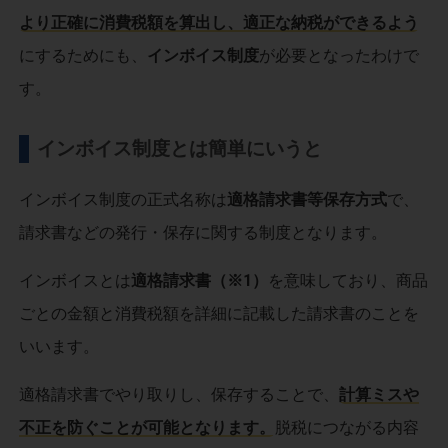
より正確に消費税額を算出し、適正な納税ができるよう
にするためにも、
インボイス制度
が必要となったわけで
す。
インボイス制度とは簡単にいうと
インボイス制度の正式名称は
適格請求書等保存方式
で、
請求書などの発行・保存に関する制度となります。
インボイスとは
適格請求書（※1）
を意味しており、商品
ごとの金額と消費税額を詳細に記載した請求書のことを
いいます。
適格請求書でやり取りし、保存することで、
計算ミスや
不正を防ぐことが可能となります。
脱税につながる内容