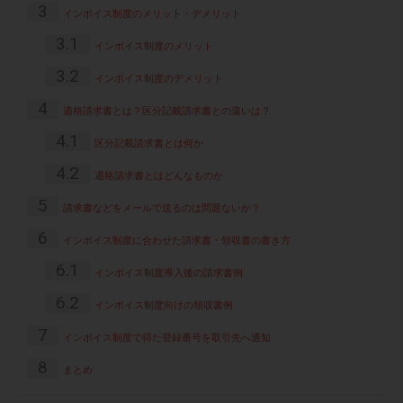
3
インボイス制度のメリット・デメリット
3.1
インボイス制度のメリット
3.2
インボイス制度のデメリット
4
適格請求書とは？区分記載請求書との違いは？
4.1
区分記載請求書とは何か
4.2
適格請求書とはどんなものか
5
請求書などをメールで送るのは問題ないか？
6
インボイス制度に合わせた請求書・領収書の書き方
6.1
インボイス制度導入後の請求書例
6.2
インボイス制度向けの領収書例
7
インボイス制度で得た登録番号を取引先へ通知
8
まとめ