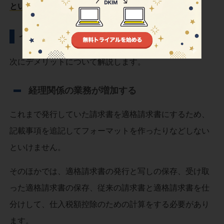
というデメリットを回避
することができます。
インボイス制度のデメリット
次にデメリットについて解説します。
経理関係の業務が増加する
これまで発行していた請求書を適格請求書にするため、
記載事項を追記してフォーマットを作ったりなどしない
といけません。
そのほかでは、適格請求書の発行と写しの保存、受け取
った適格請求書の保存、従来の請求書と適格請求書を仕
分けして、仕入税額控除のための計算をする必要があり
ます。