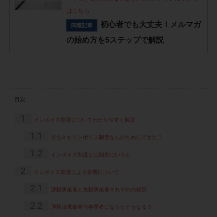
はこちら
初心者でも大丈夫！メルマガ
関連記事
の始め方を5ステップで解説
目次
1
インボイス制度についてわかりやすく解説
1.1
そもそもインボイス制度なんのためにできた？
1.2
インボイス制度とは簡単にいうと
2
インボイス制度による影響について
2.1
課税事業者と免税事業者それぞれの状況
2.2
適格請求書発行事業者になるとどうなる？