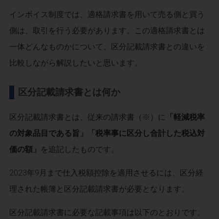
インボイス制度では、適格請求書を用いて売る側と買う
側は、取引を行う必要があります。この適格請求書とは
一体どんなものかについて、区分記載請求書との違いを
比較しながら解説したいと思います。
区分記載請求書とは何か
区分記載請求書とは、従来の請求書（※）に
「軽減税率
の対象品目である旨」「税率事に区分し合計した税込対
価の額」
を追記したものです。
2023年9月まで仕入税額控除を適用させるには、区分経
理された帳簿と区分記載請求書が必要となります。
区分記載請求書に必要な記載事項は以下のとおりです。