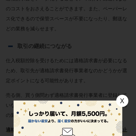
のコストをおさえることができます。また、ペーパーレ
ス化できるので保管スペースが不要になったり、郵送な
どの業務を減らせます。
取引の継続につながる
仕入税額控除を受けるためには適格請求書が必要になる
ため、取引先が適格請求書発行事業者なのかどうかが選
定ポイントになる可能性があります。
売る側、買う側問わず適格請求書発行事業者に登録して
いないと、仕入税額控除が受けられないことから未登録
の業者との取引を中止する恐れがあります。
適格請求書発行事業者として登録しておけば、取引中止