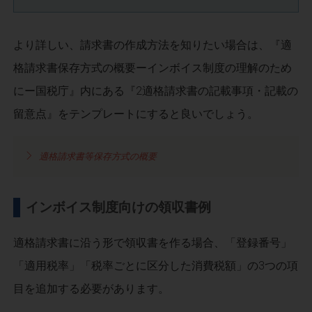
より詳しい、請求書の作成方法を知りたい場合は、『適
格請求書保存方式の概要ーインボイス制度の理解のため
にー国税庁』内にある『2適格請求書の記載事項・記載の
留意点』をテンプレートにすると良いでしょう。
適格請求書等保存方式の概要
インボイス制度向けの領収書例
適格請求書に沿う形で領収書を作る場合、「登録番号」
「適用税率」「税率ごとに区分した消費税額」の3つの項
目を追加する必要があります。