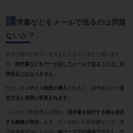
請
求書などをメールで送るのは問題
ないか？
すでに実行されている方もたくさんいるかと思います
が、
請求書などをデータ化してメールで送ることは、法
律違反にはなりません。
ただ、
インボイス制度が導入
されると、請求書などの
保
存方法と期間が変更されます。
インボイス制度導入以降は、
請求書を発行する側も保存
する義務が発生
します。データ化した請求書などは、電
子帳簿保存法にともない
紙ベースでの保存ではなく、デ