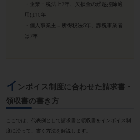
・企業＝税法上7年、欠損金の繰越控除適
用は10年
・個人事業主＝所得税法5年、課税事業者
は7年
イ
ンボイス制度に合わせた請求書・
領収書の書き方
ここでは、代表例として請求書と領収書をインボイス制
度に沿って、書く方法を解説します。