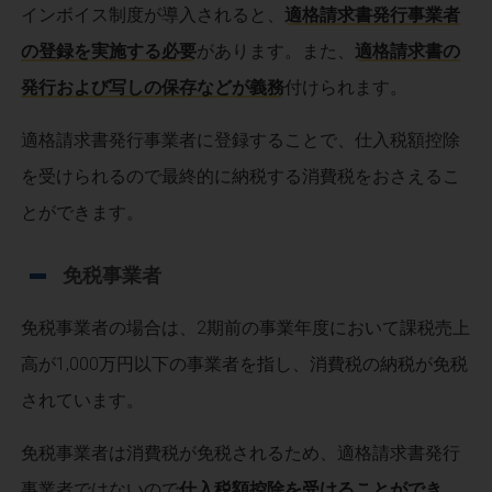
インボイス制度が導入されると、
適格請求書発行事業者
の登録を実施する必要
があります。また、
適格請求書の
発行および写しの保存などが義務
付けられます。
適格請求書発行事業者に登録することで、仕入税額控除
を受けられるので最終的に納税する消費税をおさえるこ
とができます。
免税事業者
免税事業者の場合は、2期前の事業年度において課税売上
高が1,000万円以下の事業者を指し、消費税の納税が免税
されています。
免税事業者は消費税が免税されるため、適格請求書発行
事業者ではないので
仕入税額控除を受けることができ