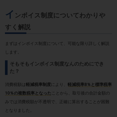
イ
ンボイス制度についてわかりや
すく解説
まずはインボイス制度について、可能な限り詳しく解説
します。
そもそもインボイス制度なんのためにでき
た？
消費税額は
軽減税率制度
により、
軽減税率8％と標準税率
10％の複数税率となった
ことから、取引後の合計金額の
みでは消費税額が不透明で、正確に算出することが困難
となりました。