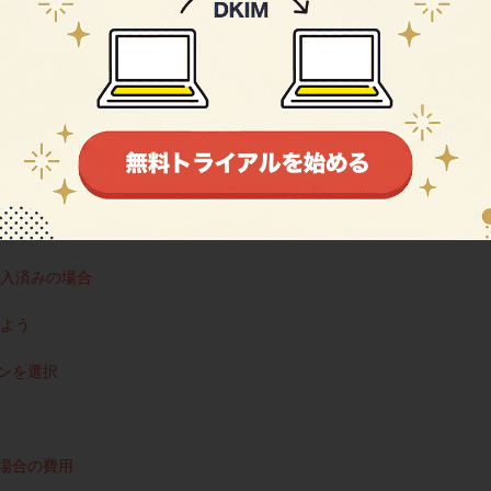
かどうかを再確認
であるかをチェック
どうかをみる
果を確認
入済みの場合
よう
ンを選択
場合の費用