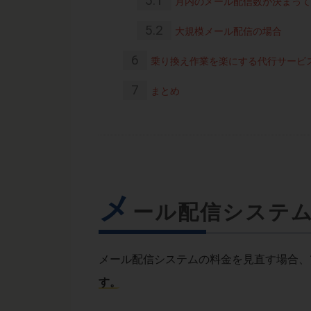
5.1
月内のメール配信数が決まって
5.2
大規模メール配信の場合
6
乗り換え作業を楽にする代行サービ
7
まとめ
メ
ール配信システ
メール配信システムの料金を見直す場合、
す。