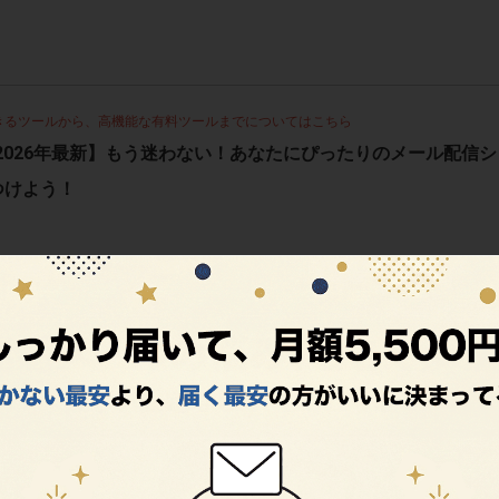
きるツールから、高機能な有料ツールまでについてはこちら
2026年最新】もう迷わない！あなたにぴったりのメール配信シ
つけよう！
を見直す