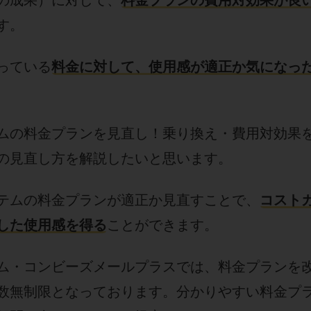
の成果）に対して、
料金プランの費用対効果が良
す。
っている
料金に対して、使用感が適正か気になっ
ムの料金プランを見直し！乗り換え・費用対効果
の見直し方を解説したいと思います。
テムの料金プランが適正か見直すことで、
コスト
した使用感を得る
ことができます。
ム・コンビーズメールプラスでは、料金プランを
数無制限となっております。分かりやすい料金プ