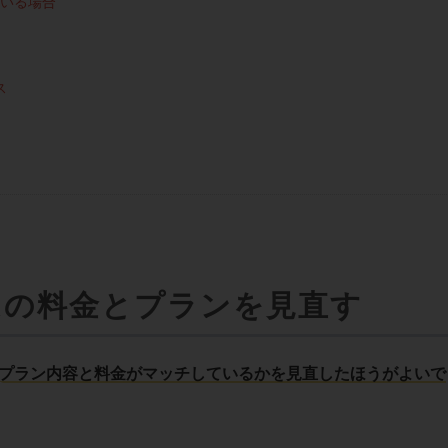
いる場合
ス
ムの料金とプランを見直す
プラン内容と料金がマッチしているかを見直したほうがよいで