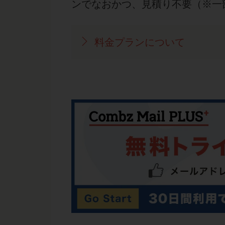
ンでなおかつ、見積り不要（※一
料金プランについて