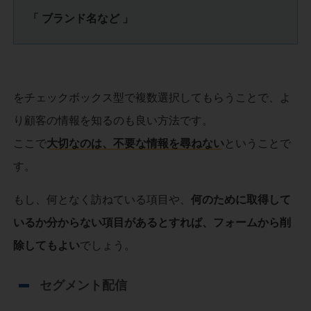
「 ブランド名など 」
をチェックボックス型で複数選択してもらうことで、よ
り顧客の情報を知るのも良い方法です。
ここで
大切なのは、不要な情報を尋ねない
ということで
す。
もし、何となく訪ねている項目や、
何のために取得して
いるか分からない項目があるとすれば、フォームから削
除してもよい
でしょう。
セグメント配信