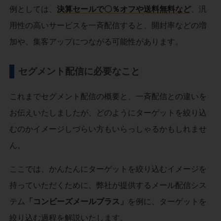
例としては、
決算セールで〇％オフや送料無料など
、汎
用性の高いサービスを一斉配信すると、開封率などの増
加や、集客アップにつながる可能性があります。
セグメント配信に必要なこと
これまでセグメント配信の概要と、一斉配信との違いを
お伝えいたしましたが、どのようにターゲットを絞り込
むのかイメージしづらい方もいらっしゃるかもしれませ
ん。
ここでは、かんたんにターゲットを絞り込むイメージを
持っていただくために、弊社が提供するメール配信シス
テム
「コンビーズメールプラス」
を例に、ターゲットを
絞り込む過程を解説いたします。