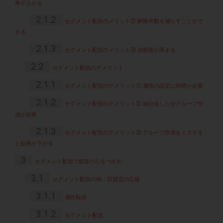
率が上がる
2.1.2
セグメント配信のメリット② 解除件数を減らすことがで
きる
2.1.3
セグメント配信のメリット③ 信頼度が高まる
2.2
セグメント配信のデメリット
2.1.1
セグメント配信のデメリット① 属性の設定に時間が必要
2.1.2
セグメント配信のデメリット② 細分化した分グループ作
成が必要
2.1.3
セグメント配信のデメリット③ グループ作成をミスする
と効果が下がる
3
セグメント配信で顧客の心をつかむ
3.1
セグメント配信の例：百貨店の広報
3.1.1
属性取得
3.1.2
セグメント配信