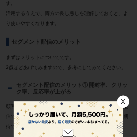
す。
活用するうえで、両方の良し悪しを理解しておくと、よ
り使いやすくなります。
セグメント配信のメリット
まずはメリットについてです。
3点
ほどあげてみますので、参考にしてみてください。
セグメント配信のメリット① 開封率、クリッ
ク率、反応率が上がる
顧客の興味に合わせてメルマガの内容を作り、メール配
信できるので、開封率やクリック率、反応率の増加が期
待できます。