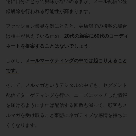
逆に自分にとって興味がないめるまが、メール配信の登
録解除を行われる可能性が高まります。
ファッション業界を例にとると、実店舗での接客の場合
は相手が見えているため、
20代の顧客に60代のコーディ
ネートを提案することはないでしょう。
しかし、
メールマーケティングの中では起こりえること
です。
そこで、メルマガというデジタルの中でも、セグメント
配信でターゲティングを行い、ニーズにマッチした情報
を届けるようにすれば配信する回数も減って、顧客もメ
ルマガを受け取ること事態にネガティブな感情を持ちに
くくなります。