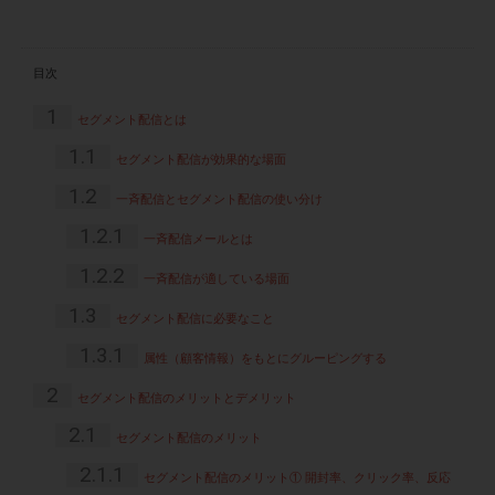
目次
1
セグメント配信とは
1.1
セグメント配信が効果的な場面
1.2
一斉配信とセグメント配信の使い分け
1.2.1
一斉配信メールとは
1.2.2
一斉配信が適している場面
1.3
セグメント配信に必要なこと
1.3.1
属性（顧客情報）をもとにグルーピングする
2
セグメント配信のメリットとデメリット
2.1
セグメント配信のメリット
2.1.1
セグメント配信のメリット① 開封率、クリック率、反応