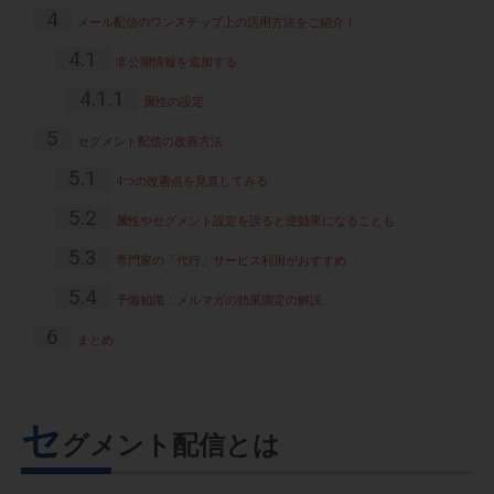
4
メール配信のワンステップ上の活用方法をご紹介！
4.1
非公開情報を追加する
4.1.1
属性の設定
5
セグメント配信の改善方法
5.1
4つの改善点を見直してみる
5.2
属性やセグメント設定を誤ると逆効果になることも
5.3
専門家の「代行」サービス利用がおすすめ
5.4
予備知識：メルマガの効果測定の解説
6
まとめ
セ
グメント配信とは