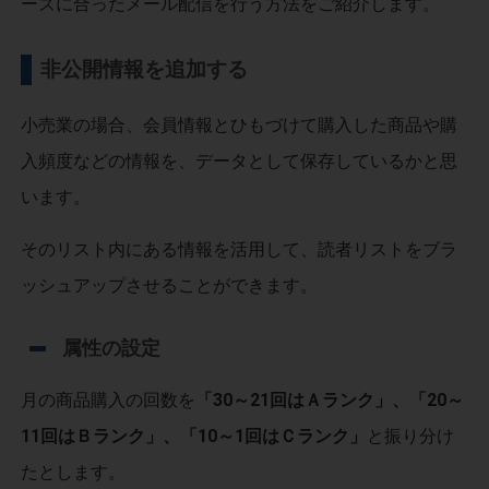
ーズに合ったメール配信を行う方法をご紹介します。
非公開情報を追加する
小売業の場合、会員情報とひもづけて購入した商品や購
入頻度などの情報を、データとして保存しているかと思
います。
そのリスト内にある情報を活用して、読者リストをブラ
ッシュアップさせることができます。
属性の設定
月の商品購入の回数を
「30～21回はＡランク」、「20～
11回はＢランク」、「10～1回はＣランク」
と振り分け
たとします。