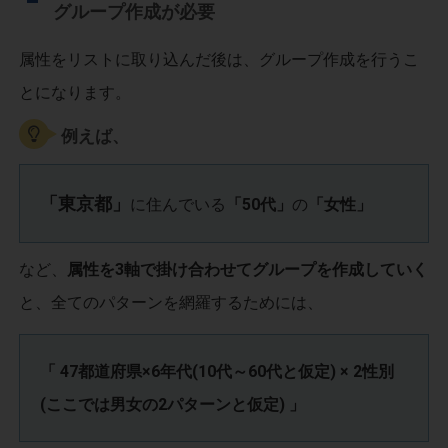
グループ作成が必要
属性をリストに取り込んだ後は、グループ作成を行うこ
とになります。
例えば、
「東京都」
に住んでいる
「50代」
の
「女性」
など、
属性を3軸で掛け合わせてグループを作成していく
と、全てのパターンを網羅するためには、
「 47都道府県×6年代(10代～60代と仮定) × 2性別
(ここでは男女の2パターンと仮定) 」