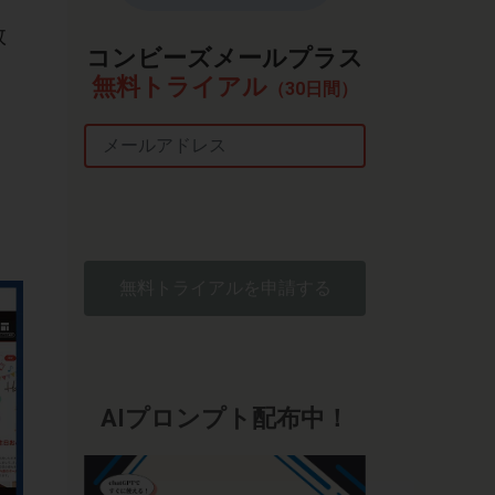
数
コンビーズメールプラス
無料トライアル
（30日間）
Email
。
無料トライアルを申請する
AIプロンプト配布中！