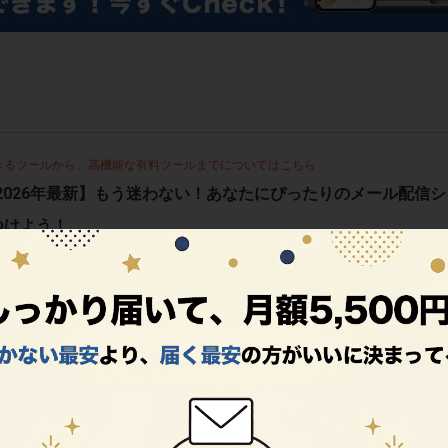
きるツールから、高機能な有料ツールまでについてはこちら
2026年最新】もう迷わない！あなたにぴったりのメール配信シ
つけよう！