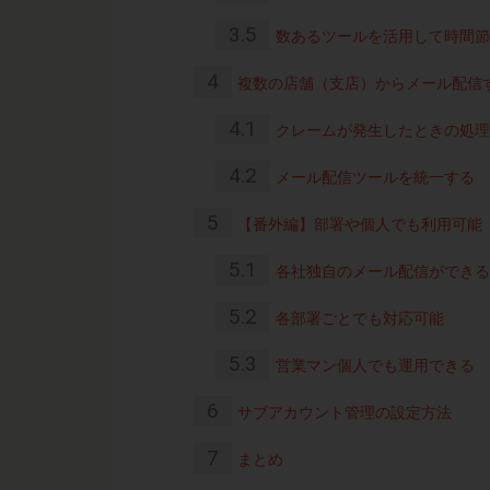
3.5
数あるツールを活用して時間節
4
複数の店舗（支店）からメール配信
4.1
クレームが発生したときの処理
4.2
メール配信ツールを統一する
5
【番外編】部署や個人でも利用可能
5.1
各社独自のメール配信ができる
5.2
各部署ごとでも対応可能
5.3
営業マン個人でも運用できる
6
サブアカウント管理の設定方法
7
まとめ