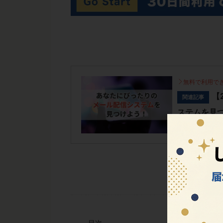
無料で利用で
【
関連記事
ステムを見
目次