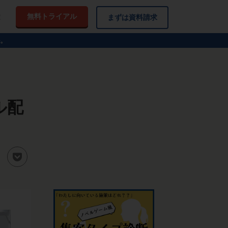
無料トライアル
！
まずは資料請求
。
ル配