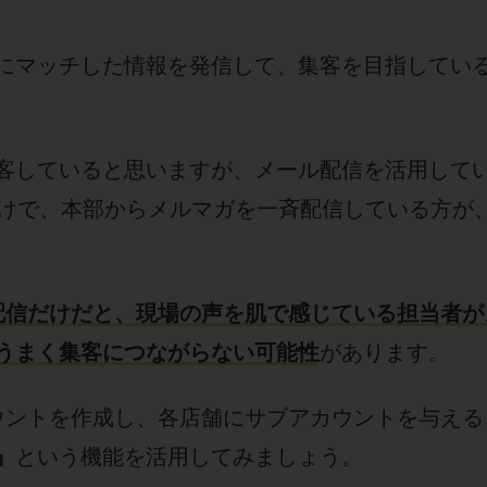
にマッチした情報を発信して、集客を目指してい
客していると思いますが、メール配信を活用して
だけで、本部からメルマガを一斉配信している方が
配信だけだと、現場の声を肌で感じている担当者が
うまく集客につながらない可能性
があります。
ウントを作成し、各店舗にサブアカウントを与える
』
という機能を活用してみましょう。