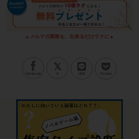
▲メルマガ業務を、出来るだけラクに▲
Facebook
X
LINE
Pocket