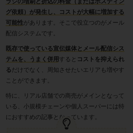
ラシの増刷と折込の料金（またはポスティン
グ依頼）が発生し、コストが大幅に増加する
可能性
があります。そこで役立つのがメール
配信システムです。
既存で使っている宣伝媒体とメール配信シス
テムを、うまく併用
すると
コストを抑えられ
る
だけでなく、周知させたいエリアも増やす
ことができます。
特に、リアル店舗での商売がメインとなって
いる、小規模チェーンや個人スーパーには特
におすすめの記事となっています。