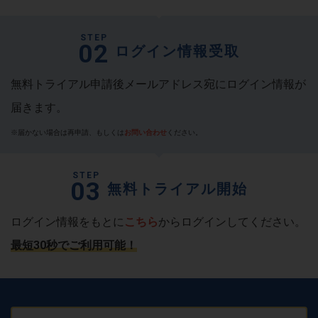
STEP
02
ログイン情報
受取
無料トライアル申請後メールアドレス宛にログイン情報が
届きます。
※届かない場合は再申請、もしくは
お問い合わせ
ください。
STEP
03
無料トライアル開始
ログイン情報をもとに
こちら
からログインしてください。
最短30秒でご利用可能！
Email