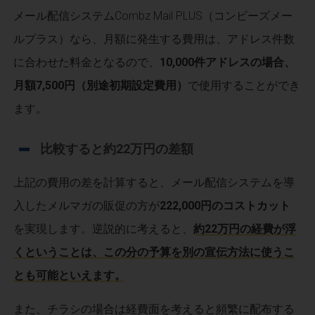
メール配信システムCombz Mail PLUS（コンビーズメー
ルプラス）なら、月額に発生する費用は、アドレス件数
に合わせた料金となるので、
10,000件アドレスの場合、
月額7,500円（別途初期設定費用）
で使用することができ
ます。
比較すると約22万円の差額
上記の費用の差を計算すると、メール配信システムを導
入したメルマガの販促の方が
222,000円のコストカット
を実現します。逆説的に考えると、
約22万円の経費が浮
くということは、この分の予算を別の宣伝方法に使うこ
とも可能といえます。
また、チラシの場合は経費面を考えると頻繁に配布する