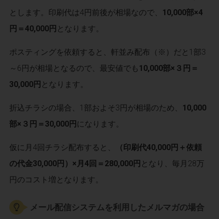
とします。印刷代は4円前後が相場なので、
10,000部×4
円＝40,000円
となります。
ポスティングを依頼すると、軒並み配布（※）だと1部3
～6円が相場となるので、最安値でも
10,000部×３円＝
30,000円
となります。
折込チラシの場合、1部およそ3円が相場のため、
10,000
部×３円＝30,000円
になります。
仮に月4回チラシ配布すると、
（印刷代40,000円＋依頼
の代金30,000円）×月4回＝280,000円
となり、毎月28万
円のコスト増となります。
メール配信システムを利用したメルマガの場合