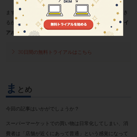
まずは、販促企画をスムーズにメルマガで情報発信でき
るかを確認してみたいという方は、
30日間の無料トライ
アル
を用意しています。
30日間の無料トライアルはこちら
ま
とめ
今回の記事はいかがでしょうか？
スーパーマーケットでの買い物は日常化してしまい、消
費者は「店舗が近くにあって普通」という感覚になって