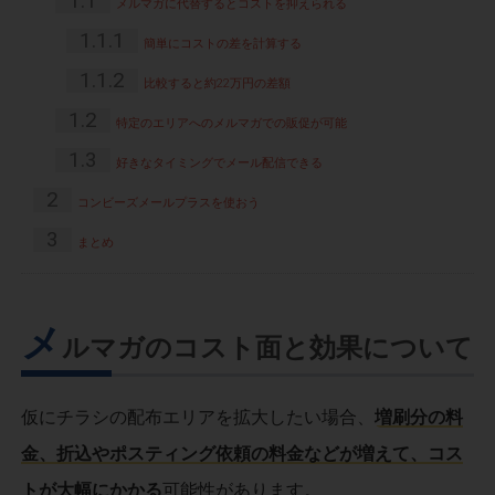
1.1
メルマガに代替するとコストを抑えられる
1.1.1
簡単にコストの差を計算する
1.1.2
比較すると約22万円の差額
1.2
特定のエリアへのメルマガでの販促が可能
1.3
好きなタイミングでメール配信できる
2
コンビーズメールプラスを使おう
3
まとめ
メ
ルマガのコスト面と効果について
仮にチラシの配布エリアを拡大したい場合、
増刷分の料
金、折込やポスティング依頼の料金などが増えて、コス
トが大幅にかかる
可能性があります。