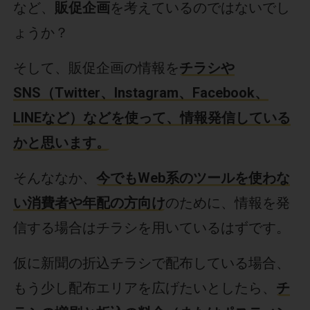
など、
販促企画
を考えているのではないでし
ょうか？
そして、販促企画の情報を
チラシや
SNS（Twitter、Instagram、Facebook、
LINEなど）などを使って、情報発信している
かと思います。
そんななか、
今でもWeb系のツールを使わな
い消費者や年配の方向け
のために、情報を発
信する場合はチラシを用いているはずです。
仮に新聞の折込チラシで配布している場合、
もう少し配布エリアを広げたいとしたら、
チ