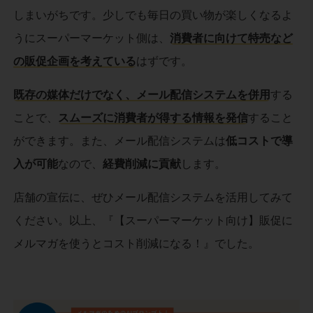
しまいがちです。少しでも毎日の買い物が楽しくなるよ
うにスーパーマーケット側は、
消費者に向けて特売など
の販促企画を考えている
はずです。
既存の媒体だけでなく、メール配信システムを併用
する
ことで、
スムーズに消費者が得する情報を発信
すること
ができます。また、メール配信システムは
低コストで導
入が可能
なので、
経費削減に貢献
します。
店舗の宣伝に、ぜひメール配信システムを活用してみて
ください。以上、『【スーパーマーケット向け】販促に
メルマガを使うとコスト削減になる！』でした。