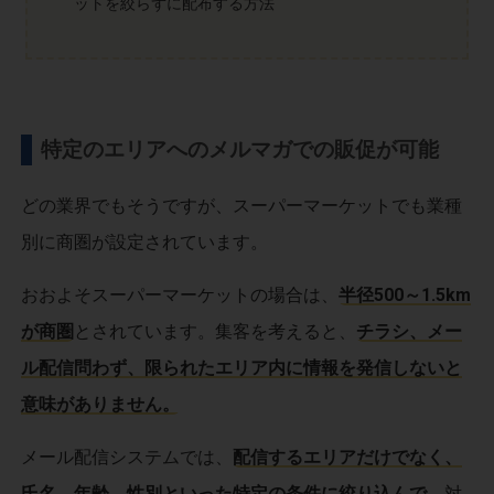
ットを絞らずに配布する方法
特定のエリアへのメルマガでの販促が可能
どの業界でもそうですが、スーパーマーケットでも業種
別に商圏が設定されています。
おおよそスーパーマーケットの場合は、
半径500～1.5km
が商圏
とされています。集客を考えると、
チラシ、メー
ル配信問わず、限られたエリア内に情報を発信しないと
意味がありません。
メール配信システムでは、
配信するエリアだけでなく、
氏名、年齢、性別といった特定の条件に絞り込んで、
対