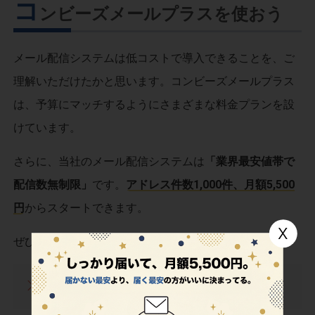
コ
ンビーズメールプラスを使おう
メール配信システムは低コストで導入できることを、ご
理解いただけたかと思います。コンビーズメールプラス
は、予算にマッチするようにさまざまな料金プランを設
けています。
さらに、当社のメール配信システムは
「業界最安値帯で
配信数無制限」
です。
アドレス件数1,000件、月額5,500
円
からスタートできます。
ぜひ、料金プランをご参照ください。
業界最安値帯の料金プランはこちら