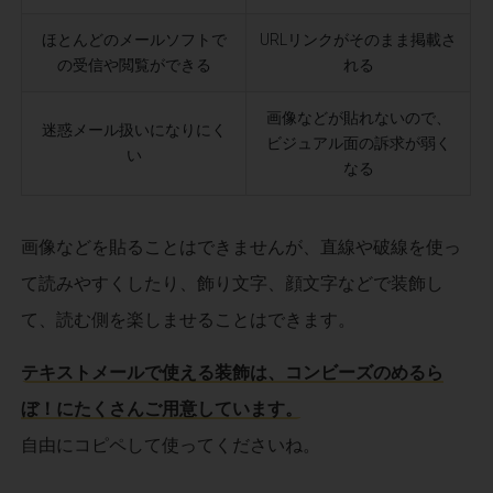
ほとんどのメールソフトで
URLリンクがそのまま掲載さ
の受信や閲覧ができる
れる
画像などが貼れないので、
迷惑メール扱いになりにく
ビジュアル面の訴求が弱く
い
なる
画像などを貼ることはできませんが、直線や破線を使っ
て読みやすくしたり、飾り文字、顔文字などで装飾し
て、読む側を楽しませることはできます。
テキストメールで使える装飾は、コンビーズのめるら
ぼ！にたくさんご用意しています。
自由にコピペして使ってくださいね。