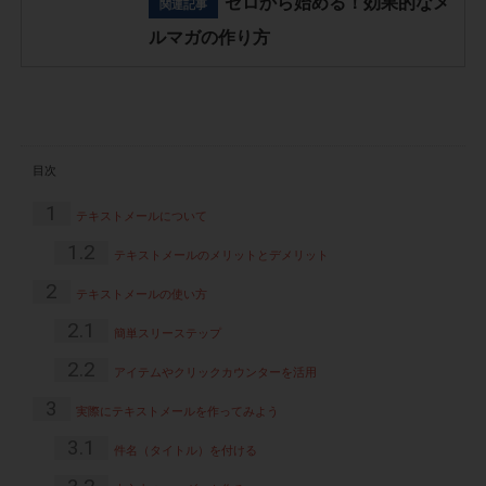
ゼロから始める！効果的なメ
関連記事
ルマガの作り方
目次
1
テキストメールについて
1.2
テキストメールのメリットとデメリット
2
テキストメールの使い方
2.1
簡単スリーステップ
2.2
アイテムやクリックカウンターを活用
3
実際にテキストメールを作ってみよう
3.1
件名（タイトル）を付ける