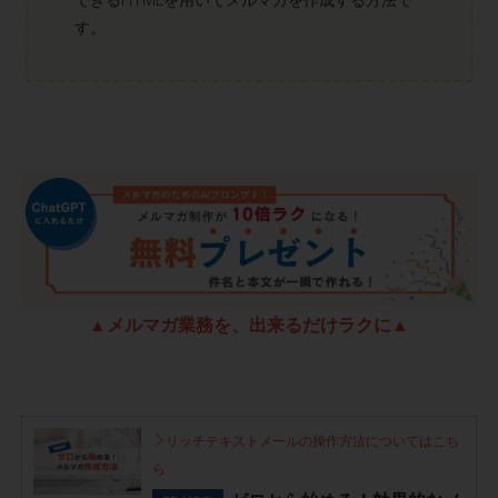
できるHTMLを用いてメルマガを作成する方法で
す。
▲メルマガ業務を、出来るだけラクに▲
リッチテキストメールの操作方法についてはこち
ら