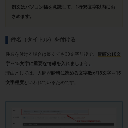
例文はパソコン幅を意識して、1行35文字以内にお
さめます。
件名（タイトル）を付ける
件名を付ける場合は長くても30文字前後で、
冒頭の10文
字～15文字に重要な情報を入れましょう。
理由としては、人間が
瞬時に読める文字数が13文字～15
文字程度
といわれているためです。