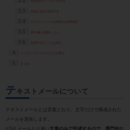
3.2
本文内のヘッダーを作る
3.3
各個人宛を演出する
3.4
テキストメールの簡易な効果測定
3.5
署名欄も装飾しよう
3.6
完成するとこんな感じ
4
コンビーズメールプラスの導入
5
まとめ
テ
キストメールについて
テキストメールとは言葉どおり、文字だけで構成された
メールを意味します。
HTMLメールとは違い
文章のみで完成するので、専門的な