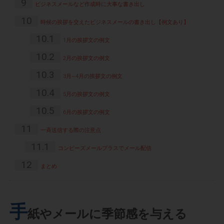
9
ビジネスメールなど作成時に大事な書き出し
10
時候の挨拶を交えたビジネスメールの書き出し【例文あり】
10.1
1月の挨拶文の例文
10.2
2月の挨拶文の例文
10.3
3月~4月の挨拶文の例文
10.4
5月の挨拶文の例文
10.5
6月の挨拶文の例文
11
一斉送信する際の注意点
11.1
コンビーズメールプラスでメール配信
12
まとめ
手
紙やメールに季節感を与える