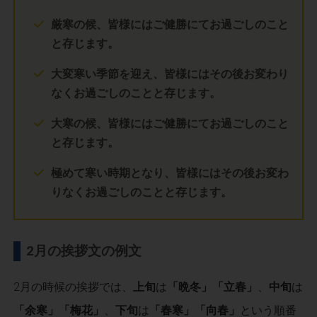
厳寒の候、皆様にはご健勝にてお過ごしのこと
と存じます。
大変寒い季節を迎え、皆様にはその後お変わり
なくお過ごしのことと存じます。
大寒の候、皆様にはご健勝にてお過ごしのこと
と存じます。
極めて寒い時期となり、皆様にはその後お変わ
りなくお過ごしのことと存じます。
2月の挨拶文の例文
2月の時候の挨拶では、
上旬
は
「晩冬」「立春」
、
中旬
は
「余寒」「梅花」
、
下旬
は
「春寒」「向春」
という順番