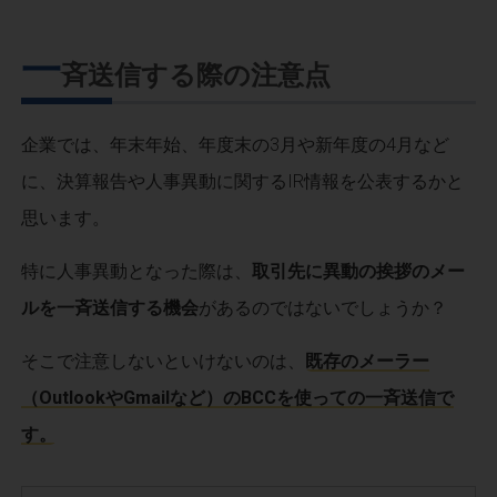
一
斉送信する際の注意点
企業では、年末年始、年度末の3月や新年度の4月など
に、決算報告や人事異動に関するIR情報を公表するかと
思います。
特に人事異動となった際は、
取引先に異動の挨拶のメー
ルを一斉送信する機会
があるのではないでしょうか？
そこで注意しないといけないのは、
既存のメーラー
（OutlookやGmailなど）のBCCを使っての一斉送信で
す。