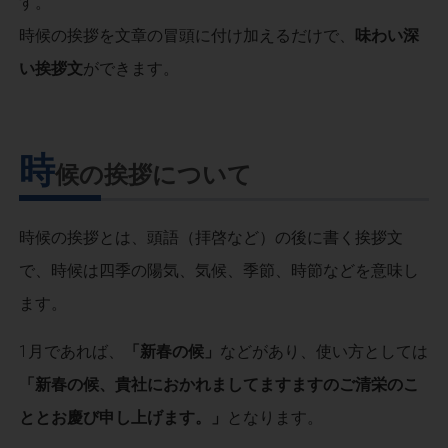
す。
時候の挨拶を文章の冒頭に付け加えるだけで、
味わい深
い挨拶文
ができます。
時
候の挨拶について
時候の挨拶とは、頭語（拝啓など）の後に書く挨拶文
で、時候は四季の陽気、気候、季節、時節などを意味し
ます。
1月であれば、
「新春の候」
などがあり、使い方としては
「新春の候、貴社におかれましてますますのご清栄のこ
ととお慶び申し上げます。」
となります。