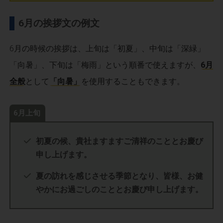
6月の挨拶文の例文
6月の時候の挨拶は、上旬は「初夏」、中旬は「深緑」
「向暑」、下旬は「梅雨」という順番で使えますが、
6月
全般
として
「向暑」
を使用することもできます。
6月上旬
初夏の候、貴社ますますご清祥のこととお慶び
申し上げます。
夏の訪れを感じさせる季節となり、皆様、お健
やかにお過ごしのこととお慶び申し上げます。