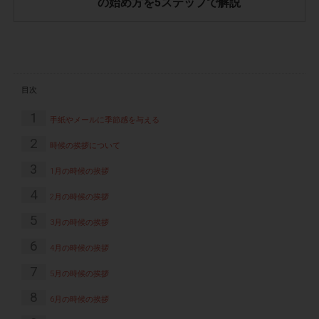
の始め方を5ステップで解説
目次
1
手紙やメールに季節感を与える
2
時候の挨拶について
3
1月の時候の挨拶
4
2月の時候の挨拶
5
3月の時候の挨拶
6
4月の時候の挨拶
7
5月の時候の挨拶
8
6月の時候の挨拶